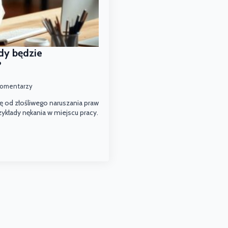
dy będzie
?
komentarzy
ę od złośliwego naruszania praw
ykłady nękania w miejscu pracy.