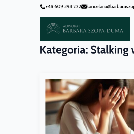
+48 609 398 222
kancelaria@barbarasz
Kategoria:
Stalking