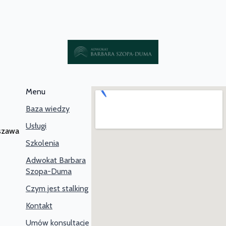
Menu
Baza wiedzy
Usługi
rszawa
Szkolenia
Adwokat Barbara
Szopa-Duma
Czym jest stalking
Kontakt
Umów konsultacje