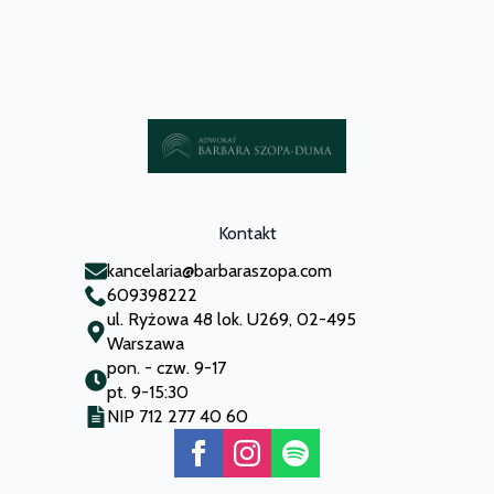
Kontakt
kancelaria@barbaraszopa.com
609398222
ul. Ryżowa 48 lok. U269, 02-495
Warszawa
pon. - czw. 9-17
pt. 9-15:30
NIP 712 277 40 60