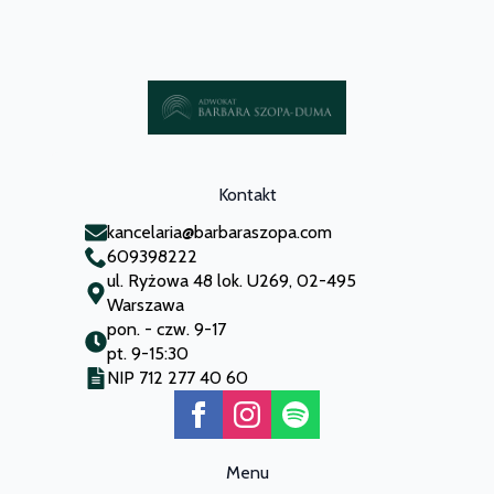
Kontakt
kancelaria@barbaraszopa.com
609398222
ul. Ryżowa 48 lok. U269, 02-495
Warszawa
pon. - czw. 9-17
pt. 9-15:30
NIP 712 277 40 60
Menu