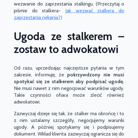
wezwanie do zaprzestania stalkingu. (Przeczytaj o
piśmie do stalkera-
Jak wezwać stalkera do
zaprzestania nękania?)
Ugoda ze stalkerem –
zostaw to adwokatowi
Od razu, uprzedzając najczęstsze pytania w tym
zakresie, informuję, że
pokrzywdzony nie musi
spotykać się ze stalkerem aby podpisać ugodę.
Nie musi nawet z nim negocjować warunków ugody.
Takie czynności ofiara może zlecić również
adwokatowi.
Zazwyczaj dzieje się tak, że stalker ma obrońcę i to
z nim ustalamy szczegóły, negocjujemy warunki
ugody. A później spotykamy się i podpisujemy
dokument. Wkład klienta zazwyczaj ogranicza się do