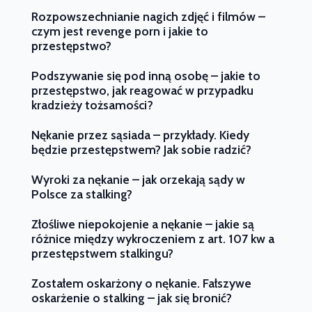
Rozpowszechnianie nagich zdjęć i filmów –
czym jest revenge porn i jakie to
przestępstwo?
Podszywanie się pod inną osobę – jakie to
przestępstwo, jak reagować w przypadku
kradzieży tożsamości?
Nękanie przez sąsiada – przykłady. Kiedy
będzie przestępstwem? Jak sobie radzić?
Wyroki za nękanie – jak orzekają sądy w
Polsce za stalking?
Złośliwe niepokojenie a nękanie – jakie są
różnice między wykroczeniem z art. 107 kw a
przestępstwem stalkingu?
Zostałem oskarżony o nękanie. Fałszywe
oskarżenie o stalking – jak się bronić?