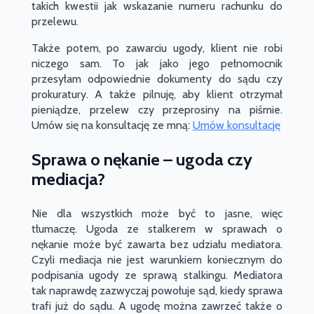
takich kwestii jak wskazanie numeru rachunku do
przelewu.
Także potem, po zawarciu ugody, klient nie robi
niczego sam. To jak jako jego pełnomocnik
przesyłam odpowiednie dokumenty do sądu czy
prokuratury. A także pilnuję, aby klient otrzymał
pieniądze, przelew czy przeprosiny na piśmie.
Umów się na konsultację ze mną:
Umów konsultację
Sprawa o nękanie – ugoda czy
mediacja?
Nie dla wszystkich może być to jasne, więc
tłumaczę. Ugoda ze stalkerem w sprawach o
nękanie może być zawarta bez udziału mediatora.
Czyli mediacja nie jest warunkiem koniecznym do
podpisania ugody ze sprawą stalkingu. Mediatora
tak naprawdę zazwyczaj powołuje sąd, kiedy sprawa
trafi już do sądu. A ugodę można zawrzeć także o