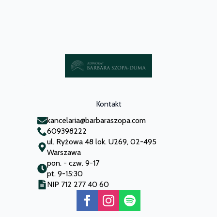
Kontakt
kancelaria@barbaraszopa.com
609398222
ul. Ryżowa 48 lok. U269, 02-495
Warszawa
pon. - czw. 9-17
pt. 9-15:30
NIP 712 277 40 60