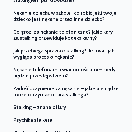
stalkingiem po rozwodzie?
Nękanie dziecka w szkole- co robić jeśli twoje
dziecko jest nękane przez inne dziecko?
Co grozi za nękanie telefoniczne? Jakie kary
za stalking przewiduje kodeks karny?
Jak przebiega sprawa o stalking? Ile trwa i jak
wygląda proces o nękanie?
Nękanie telefonami i wiadomościami – kiedy
będzie przestępstwem?
Zadośćuczynienie za nękanie – jakie pieniądze
może otrzymać ofiara stalkingu?
Stalking – znane ofiary
Psychika stalkera