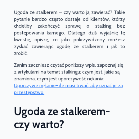
Ugoda ze stalkerem – czy warto ją zawierać? Takie
pytanie bardzo często dostaje od klientów, którzy
chcieliby zakończyć sprawę o stalking bez
postępowania karnego. Dlatego dziś wyjaśnię tę
kwestię, opiszę, co jako pokrzywdzony możesz
zyskać zawierając ugodę ze stalkerem i jak to
zrobić.
Zanim zaczniesz czytać poniższy wpis, zapoznaj się
z artykułami na temat stalkingu: czym jest, jakie są
znamiona, czym jest uporczywość nękania:
Uporczywe nękanie- ile musi trwać, aby uznać je za
przestępstwo.
Ugoda ze stalkerem-
czy warto?