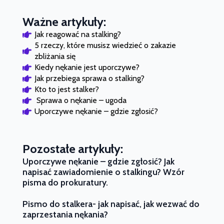
Ważne artykuły:
Jak reagować na stalking?
5 rzeczy, które musisz wiedzieć o zakazie 
zbliżania się
Kiedy nękanie jest uporczywe?
Jak przebiega sprawa o stalking?
Kto to jest stalker?
 Sprawa o nękanie – ugoda
Uporczywe nękanie – gdzie zgłosić?
Pozostałe artykuły:
Uporczywe nękanie – gdzie zgłosić? Jak
napisać zawiadomienie o stalkingu? Wzór
pisma do prokuratury.
Pismo do stalkera- jak napisać, jak wezwać do
zaprzestania nękania?