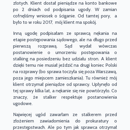
złotych. Klient dostał pieniądze na konto bankowe
po 2 dniach od podpisania ugody. W zamian
cofnęliśmy wniosek o ściganie. Od tamtej pory, a
było to w roku 2017, mój klient ma spokój.
Inną ugodę podpisałam ze sprawcą nękania na
etapie postępowania sądowego, ale na długo przed
pierwszą rozprawą. Sąd wydał wówczas
postanowienie o umorzeniu postępowania o
stalking na posiedzeniu bez udziału stron. A klient
dzięki temu nie musiał jeździć na drugi koniec Polski
na rozprawy (bo sprawa toczyła się poza Warszawą,
poza jego miejscem zamieszkania). Tu również mój
klient otrzymał pieniądze od sprawcy. Upłynęło od
tej sprawy kilka lat, a nękanie się nie powtórzyło. Co
znaczy, że stalker respektuje postanowienia
ugodowe.
Najwięcej ugód zawarłam ze stalkerem przed
złożeniem zawiadomienia do prokuratury o
przestępstwach. Ale po tym jak sprawca otrzymał