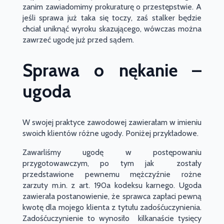
zanim zawiadomimy prokuraturę o przestępstwie. A
jeśli sprawa już taka się toczy, zaś stalker będzie
chciał uniknąć wyroku skazującego, wówczas można
zawrzeć ugodę już przed sądem.
Sprawa o nękanie –
ugoda
W swojej praktyce zawodowej zawierałam w imieniu
swoich klientów różne ugody. Poniżej przykładowe.
Zawarliśmy ugodę w postępowaniu
przygotowawczym, po tym jak zostały
przedstawione pewnemu mężczyźnie rożne
zarzuty m.in. z art. 190a kodeksu karnego. Ugoda
zawierała postanowienie, że sprawca zapłaci pewną
kwotę dla mojego klienta z tytułu zadośćuczynienia.
Zadośćuczynienie to wynosiło kilkanaście tysięcy