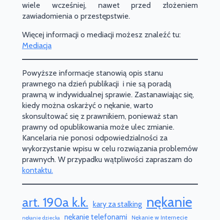
wiele wcześniej, nawet przed złożeniem
zawiadomienia o przestępstwie.
Więcej informacji o mediacji możesz znaleźć tu:
Mediacja
Powyższe informacje stanowią opis stanu
prawnego na dzień publikacji i nie są poradą
prawną w indywidualnej sprawie. Zastanawiając się,
kiedy można oskarżyć o nękanie, warto
skonsultować się z prawnikiem, ponieważ stan
prawny od opublikowania może ulec zmianie.
Kancelaria nie ponosi odpowiedzialności za
wykorzystanie wpisu w celu rozwiązania problemów
prawnych. W przypadku wątpliwości zapraszam do
kontaktu.
nękanie
art. 190a k.k.
kary za stalking
nękanie telefonami
Nękanie w Internecie
nękanie dziecka