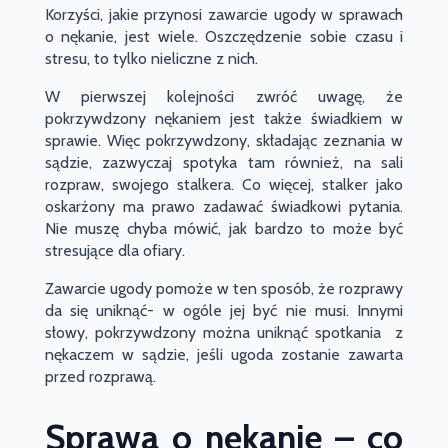
Korzyści, jakie przynosi zawarcie ugody w sprawach
o nękanie, jest wiele. Oszczędzenie sobie czasu i
stresu, to tylko nieliczne z nich.
W pierwszej kolejności zwróć uwagę, że
pokrzywdzony nękaniem jest także świadkiem w
sprawie. Więc pokrzywdzony, składając zeznania w
sądzie, zazwyczaj spotyka tam również, na sali
rozpraw, swojego stalkera. Co więcej, stalker jako
oskarżony ma prawo zadawać świadkowi pytania.
Nie muszę chyba mówić, jak bardzo to może być
stresujące dla ofiary.
Zawarcie ugody pomoże w ten sposób, że rozprawy
da się uniknąć- w ogóle jej być nie musi. Innymi
słowy, pokrzywdzony można uniknąć spotkania z
nękaczem w sądzie, jeśli ugoda zostanie zawarta
przed rozprawą.
Sprawa o nękanie – co