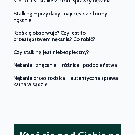
Kto to jest stalker? Profil sprawcy nękania
Stalking – przykłady i najczęstsze formy
nękania.
Ktoś cię obserwuje? Czy jest to
przestępstwem nękania? Co robić?
Czy stalking jest niebezpieczny?
Nękanie i znęcanie – różnice i podobieństwa
Nękanie przez rodzica – autentyczna sprawa
karna w sądzie