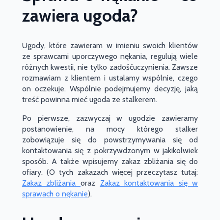
zawiera ugoda?
Ugody, które zawieram w imieniu swoich klientów
ze sprawcami uporczywego nękania, regulują wiele
różnych kwestii, nie tylko zadośćuczynienia. Zawsze
rozmawiam z klientem i ustalamy wspólnie, czego
on oczekuje. Wspólnie podejmujemy decyzję, jaką
treść powinna mieć ugoda ze stalkerem.
Po pierwsze, zazwyczaj w ugodzie zawieramy
postanowienie, na mocy którego stalker
zobowiązuje się do powstrzymywania się od
kontaktowania się z pokrzywdzonym w jakikolwiek
sposób. A także wpisujemy zakaz zbliżania się do
ofiary. (O tych zakazach więcej przeczytasz tutaj:
Zakaz zbliżania
oraz
Zakaz kontaktowania się w
sprawach o nękanie
).