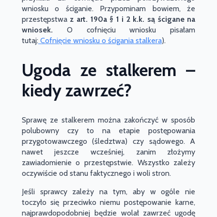
wniosku o ściganie. Przypominam bowiem, że
przestępstwa
z art. 190a § 1 i 2 k.k. są ścigane na
wniosek.
O cofnięciu wniosku pisałam
tutaj:
Cofnięcie wniosku o ścigania stalkera
).
Ugoda ze stalkerem –
kiedy zawrzeć?
Sprawę ze stalkerem można zakończyć w sposób
polubowny czy to na etapie postępowania
przygotowawczego (śledztwa) czy sądowego. A
nawet jeszcze wcześniej, zanim złożymy
zawiadomienie o przestępstwie. Wszystko zależy
oczywiście od stanu faktycznego i woli stron.
Jeśli sprawcy zależy na tym, aby w ogóle nie
toczyło się przeciwko niemu postępowanie karne,
najprawdopodobniej będzie wolał zawrzeć ugodę