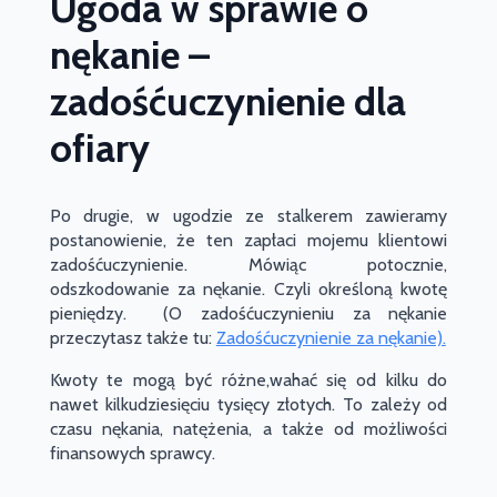
Ugoda w sprawie o
nękanie –
zadośćuczynienie dla
ofiary
Po drugie, w ugodzie ze stalkerem zawieramy
postanowienie, że ten zapłaci mojemu klientowi
zadośćuczynienie. Mówiąc potocznie,
odszkodowanie za nękanie. Czyli określoną kwotę
pieniędzy. (O zadośćuczynieniu za nękanie
przeczytasz także tu:
Zadośćuczynienie za nękanie).
Kwoty te mogą być różne,wahać się od kilku do
nawet kilkudziesięciu tysięcy złotych. To zależy od
czasu nękania, natężenia, a także od możliwości
finansowych sprawcy.