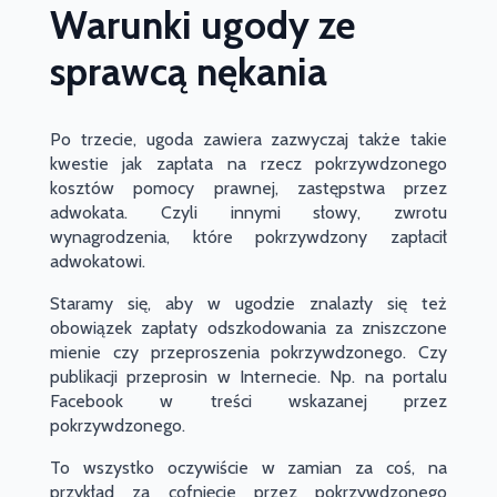
Warunki ugody ze
sprawcą nękania
Po trzecie, ugoda zawiera zazwyczaj także takie
kwestie jak zapłata na rzecz pokrzywdzonego
kosztów pomocy prawnej, zastępstwa przez
adwokata. Czyli innymi słowy, zwrotu
wynagrodzenia, które pokrzywdzony zapłacił
adwokatowi.
Staramy się, aby w ugodzie znalazły się też
obowiązek zapłaty odszkodowania za zniszczone
mienie czy przeproszenia pokrzywdzonego. Czy
publikacji przeprosin w Internecie. Np. na portalu
Facebook w treści wskazanej przez
pokrzywdzonego.
To wszystko oczywiście w zamian za coś, na
przykład za cofnięcie przez pokrzywdzonego