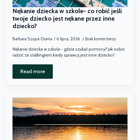
Nękanie dziecka w szkole- co robić jeśli
twoje dziecko jest nękane przez inne
dziecko?
Barbara Szopa-Duma
6 lipca, 2026
Brak komentarzy
Nękanie dziecka w szkole - gdzie szukać pomocy? Jak sobie
radzić ze stalkingiem kiedy sprawcą jest inne dziecko?
Read more