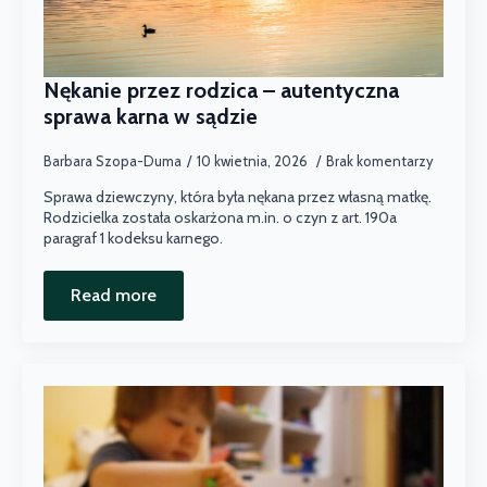
Nękanie przez rodzica – autentyczna
sprawa karna w sądzie
Barbara Szopa-Duma
10 kwietnia, 2026
Brak komentarzy
Sprawa dziewczyny, która była nękana przez własną matkę.
Rodzicielka została oskarżona m.in. o czyn z art. 190a
paragraf 1 kodeksu karnego.
Read more