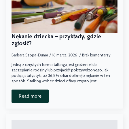
Nękanie dziecka – przykłady, gdzie
zgłosić?
Barbara Szopa-Duma
16 marca, 2026
Brak komentarzy
Jedną z częstych form stalkingu jest grożenie lub
zaczepianie rodziny lub przyjaciół pokrzywdzonego. Jak
podają statystyki, aż 36,8% ofiar dotknęło nękanie w ten
sposób. Stalking wobec dzieci ofiary często jest…
Read more