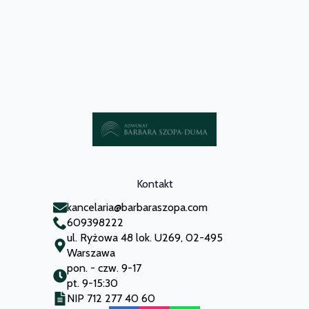
Kontakt
kancelaria@barbaraszopa.com
609398222
ul. Ryżowa 48 lok. U269, 02-495
Warszawa
pon. - czw. 9-17
pt. 9-15:30
NIP 712 277 40 60