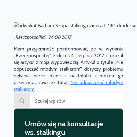
„Rzeczpospolita”- 24.08.2017
Mam przyjemność poinformować, że w wydaniu
„Rzeczpospolitej” z dnia 24 sierpnia 2017 r. ukazał
się artykuł z moją wypowiedzią. Artykuł o tytule „Nie
odpuszczać młodym stalkerom” dotyczy problemu
nękania przez dzieci i nastolatki i można go
przeczytać również tutaj:
Nie odpuszczać młodym
stalkerom.
Search
for:
Umów się na konsultacje
ws. stalkingu