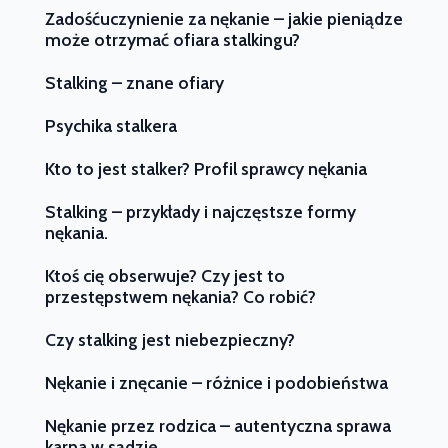
Zadośćuczynienie za nękanie – jakie pieniądze
może otrzymać ofiara stalkingu?
Stalking – znane ofiary
Psychika stalkera
Kto to jest stalker? Profil sprawcy nękania
Stalking – przykłady i najczęstsze formy
nękania.
Ktoś cię obserwuje? Czy jest to
przestępstwem nękania? Co robić?
Czy stalking jest niebezpieczny?
Nękanie i znęcanie – różnice i podobieństwa
Nękanie przez rodzica – autentyczna sprawa
karna w sądzie