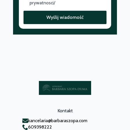
prywatnosci/
Wyślij wiadomość
Kontakt
kancelaria@barbaraszopa.com
609398222