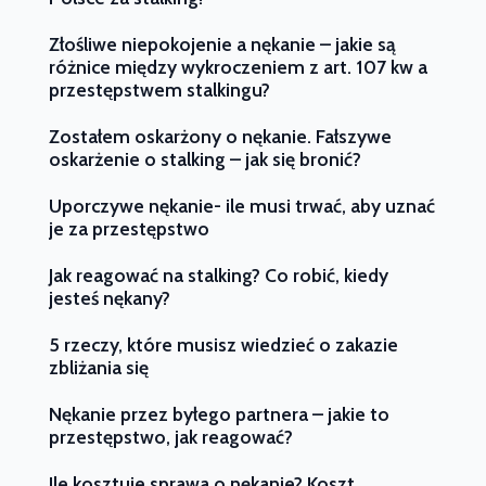
Złośliwe niepokojenie a nękanie – jakie są
różnice między wykroczeniem z art. 107 kw a
przestępstwem stalkingu?
Zostałem oskarżony o nękanie. Fałszywe
oskarżenie o stalking – jak się bronić?
Uporczywe nękanie- ile musi trwać, aby uznać
je za przestępstwo
Jak reagować na stalking? Co robić, kiedy
jesteś nękany?
5 rzeczy, które musisz wiedzieć o zakazie
zbliżania się
Nękanie przez byłego partnera – jakie to
przestępstwo, jak reagować?
Ile kosztuje sprawa o nękanie? Koszt