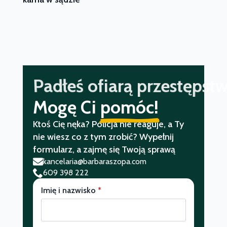
Jesteś nękany?
Mogę Ci
pomóc!
Ktoś Cię nęka? Policja nie reaguje, a Ty
nie wiesz co z tym zrobić? Wypełnij
formularz, a zajmę się Twoją sprawą
kancelaria@barbaraszopa.com
609 398 222
Imię i nazwisko
*