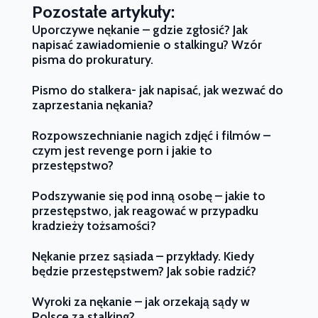
Pozostałe artykuły:
Uporczywe nękanie – gdzie zgłosić? Jak
napisać zawiadomienie o stalkingu? Wzór
pisma do prokuratury.
Pismo do stalkera- jak napisać, jak wezwać do
zaprzestania nękania?
Rozpowszechnianie nagich zdjęć i filmów –
czym jest revenge porn i jakie to
przestępstwo?
Podszywanie się pod inną osobę – jakie to
przestępstwo, jak reagować w przypadku
kradzieży tożsamości?
Nękanie przez sąsiada – przykłady. Kiedy
będzie przestępstwem? Jak sobie radzić?
Wyroki za nękanie – jak orzekają sądy w
Polsce za stalking?