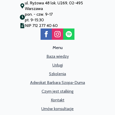
ul. Ryżowa 48 lok. U269, 02-495
Warszawa
pon. - czw. 9-17
pt. 9-15:30
NIP 712 277 40 60
Menu
Baza wiedzy
Usługi
Szkolenia
Adwokat Barbara Szopa-Duma
Czym jest stalking
Kontakt
Umów konsultacje