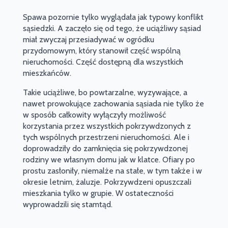
Spawa pozornie tylko wyglądała jak typowy konflikt
sąsiedzki. A zaczęło się od tego, że uciążliwy sąsiad
miał zwyczaj przesiadywać w ogródku
przydomowym, który stanowił część wspólną
nieruchomości. Część dostępną dla wszystkich
mieszkańców.
Takie uciążliwe, bo powtarzalne, wyzywające, a
nawet prowokujące zachowania sąsiada nie tylko że
w sposób całkowity wyłączyły możliwość
korzystania przez wszystkich pokrzywdzonych z
tych wspólnych przestrzeni nieruchomości. Ale i
doprowadziły do zamknięcia się pokrzywdzonej
rodziny we własnym domu jak w klatce. Ofiary po
prostu zasłoniły, niemalże na stałe, w tym także i w
okresie letnim, żaluzje. Pokrzywdzeni opuszczali
mieszkania tylko w grupie. W ostateczności
wyprowadzili się stamtąd.