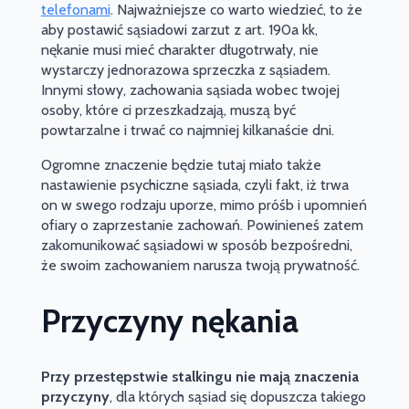
telefonami
. Najważniejsze co warto wiedzieć, to że
aby postawić sąsiadowi zarzut z art. 190a kk,
nękanie musi mieć charakter długotrwały, nie
wystarczy jednorazowa sprzeczka z sąsiadem.
Innymi słowy, zachowania sąsiada wobec twojej
osoby, które ci przeszkadzają, muszą być
powtarzalne i trwać co najmniej kilkanaście dni.
Ogromne znaczenie będzie tutaj miało także
nastawienie psychiczne sąsiada, czyli fakt, iż trwa
on w swego rodzaju uporze, mimo próśb i upomnień
ofiary o zaprzestanie zachowań. Powinieneś zatem
zakomunikować sąsiadowi w sposób bezpośredni,
że swoim zachowaniem narusza twoją prywatność.
Przyczyny nękania
Przy przestępstwie stalkingu nie mają znaczenia
przyczyny
, dla których sąsiad się dopuszcza takiego