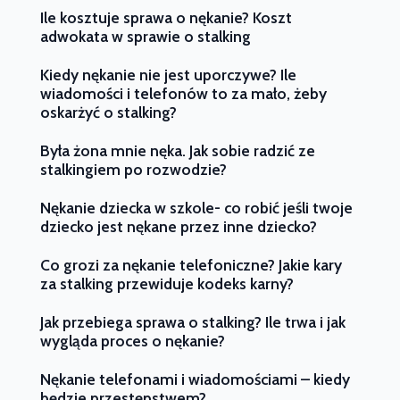
Ile kosztuje sprawa o nękanie? Koszt
adwokata w sprawie o stalking
Kiedy nękanie nie jest uporczywe? Ile
wiadomości i telefonów to za mało, żeby
oskarżyć o stalking?
Była żona mnie nęka. Jak sobie radzić ze
stalkingiem po rozwodzie?
Nękanie dziecka w szkole- co robić jeśli twoje
dziecko jest nękane przez inne dziecko?
Co grozi za nękanie telefoniczne? Jakie kary
za stalking przewiduje kodeks karny?
Jak przebiega sprawa o stalking? Ile trwa i jak
wygląda proces o nękanie?
Nękanie telefonami i wiadomościami – kiedy
będzie przestępstwem?