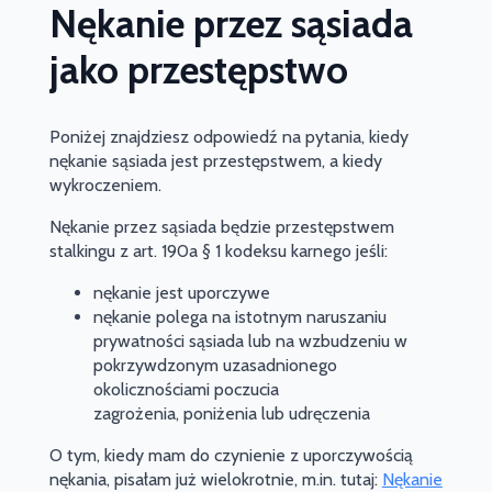
Nękanie przez sąsiada
jako przestępstwo
Poniżej znajdziesz odpowiedź na pytania, kiedy
nękanie sąsiada jest przestępstwem, a kiedy
wykroczeniem.
Nękanie przez sąsiada będzie przestępstwem
stalkingu z art. 190a § 1 kodeksu karnego jeśli:
nękanie jest uporczywe
nękanie polega na istotnym naruszaniu
prywatności sąsiada lub na wzbudzeniu w
pokrzywdzonym uzasadnionego
okolicznościami poczucia
zagrożenia, poniżenia lub udręczenia
O tym, kiedy mam do czynienie z uporczywością
nękania, pisałam już wielokrotnie, m.in. tutaj:
Nękanie