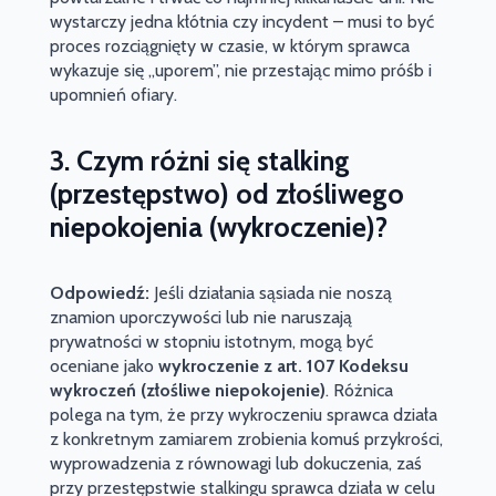
wystarczy jedna kłótnia czy incydent – musi to być
proces rozciągnięty w czasie, w którym sprawca
wykazuje się „uporem”, nie przestając mimo próśb i
upomnień ofiary.
3. Czym różni się stalking
(przestępstwo) od złośliwego
niepokojenia (wykroczenie)?
Odpowiedź:
Jeśli działania sąsiada nie noszą
znamion uporczywości lub nie naruszają
prywatności w stopniu istotnym, mogą być
oceniane jako
wykroczenie z art. 107 Kodeksu
wykroczeń (złośliwe niepokojenie)
. Różnica
polega na tym, że przy wykroczeniu sprawca działa
z konkretnym zamiarem zrobienia komuś przykrości,
wyprowadzenia z równowagi lub dokuczenia, zaś
przy przestępstwie stalkingu sprawca działa w celu