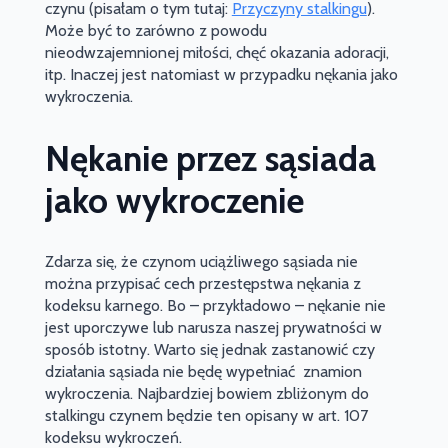
czynu (pisałam o tym tutaj:
Przyczyny stalkingu
).
Może być to zarówno z powodu
nieodwzajemnionej miłości, chęć okazania adoracji,
itp. Inaczej jest natomiast w przypadku nękania jako
wykroczenia.
Nękanie przez sąsiada
jako wykroczenie
Zdarza się, że czynom uciążliwego sąsiada nie
można przypisać cech przestępstwa nękania z
kodeksu karnego. Bo – przykładowo – nękanie nie
jest uporczywe lub narusza naszej prywatności w
sposób istotny. Warto się jednak zastanowić czy
działania sąsiada nie będę wypełniać znamion
wykroczenia. Najbardziej bowiem zbliżonym do
stalkingu czynem będzie ten opisany w art. 107
kodeksu wykroczeń.