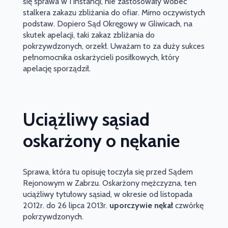
się sprawa w I instancji, nie zastosowały wobec
stalkera zakazu zbliżania do ofiar. Mimo oczywistych
podstaw. Dopiero Sąd Okręgowy w Gliwicach, na
skutek apelacji, taki zakaz zbliżania do
pokrzywdzonych, orzekł. Uważam to za duży sukces
pełnomocnika oskarżycieli posiłkowych, który
apelację sporządził.
Uciążliwy sąsiad
oskarżony o nękanie
Sprawa, która tu opisuję toczyła się przed Sądem
Rejonowym w Zabrzu. Oskarżony mężczyzna, ten
uciążliwy tytułowy sąsiad, w okresie od listopada
2012r. do 26 lipca 2013r.
uporczywie nękał
czwórkę
pokrzywdzonych.