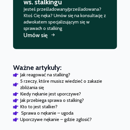
ws. stalkingu
Jesteś prześladowany/prześladowana?
Ktoś Cię nęka? Umów się na konsultację z
adwokatem specjalizującym się w
sprawach o stalking
Umów się
Ważne artykuły:
Jak reagować na stalking?
5 rzeczy, które musisz wiedzieć o zakazie 
zbliżania się
Kiedy nękanie jest uporczywe?
Jak przebiega sprawa o stalking?
Kto to jest stalker?
 Sprawa o nękanie – ugoda
Uporczywe nękanie – gdzie zgłosić?