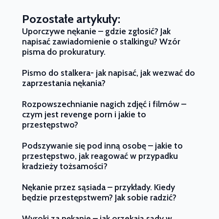
Pozostałe artykuły:
Uporczywe nękanie – gdzie zgłosić? Jak
napisać zawiadomienie o stalkingu? Wzór
pisma do prokuratury.
Pismo do stalkera- jak napisać, jak wezwać do
zaprzestania nękania?
Rozpowszechnianie nagich zdjęć i filmów –
czym jest revenge porn i jakie to
przestępstwo?
Podszywanie się pod inną osobę – jakie to
przestępstwo, jak reagować w przypadku
kradzieży tożsamości?
Nękanie przez sąsiada – przykłady. Kiedy
będzie przestępstwem? Jak sobie radzić?
Wyroki za nękanie – jak orzekają sądy w