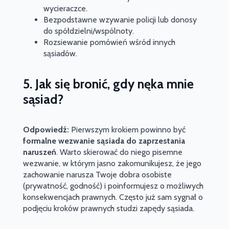
wycieraczce.
Bezpodstawne wzywanie policji lub donosy
do spółdzielni/wspólnoty.
Rozsiewanie pomówień wśród innych
sąsiadów.
5. Jak się bronić, gdy nęka mnie
sąsiad?
Odpowiedź:
Pierwszym krokiem powinno być
formalne wezwanie sąsiada do zaprzestania
naruszeń
. Warto skierować do niego pisemne
wezwanie, w którym jasno zakomunikujesz, że jego
zachowanie narusza Twoje dobra osobiste
(prywatność, godność) i poinformujesz o możliwych
konsekwencjach prawnych. Często już sam sygnał o
podjęciu kroków prawnych studzi zapędy sąsiada.