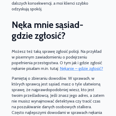
dalszych konsekwencji, a moi klienci szybko
odzyskują spokój.
Nęka mnie sąsiad-
gdzie zgłosić?
Możesz też taką sprawę zgłosić policji. Na przykład
w pisemnym zawiadomieniu o podejrzeniu
popełnienia przestępstwa. O tym jak i gdzie zgłosić
nękanie pisałam m.in. tutaj:
Nękanie – gdzie zgłosić?
Pamiętaj o zbieraniu dowodów. W sprawach, w
których sprawcą jest sąsiad, masz o tyle ułatwioną
sprawę, że najprawdopodobniej wiesz, kto jest
twoim prześladowcą. Jeśli znasz jego adres, a zatem
nie musisz wynajmować detektywa czy tracić czas
na poszukiwanie danych osobowych stalkera.
Często najlepszymi dowodami w sprawach nękania