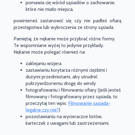
pomawia cię wśród sąsiadów o zachowanie,
które nie miało miejsca,
powinieneś zastanowić się czy nie padłeś ofiarą
przestępstwa lub wykroczenia ze strony sąsiada.
Pamiętaj, że nękanie może przybrać różne formy.
Te wspomniane wyżej to jedynie przykłady.
Nękanie może polegać również na:
zaklejaniu wizjera
zastawianiu korytarza różnymi ciężkimi i
dużymi przedmiotami, aby utrudnić
pokrzywdzonemu drogę do windy
fotografowaniu i filmowaniu ofiary (Jeśli jesteś
filmowany i fotografowany przez sąsiada, to
przeczytaj ten wpis:
Filmowanie sąsiada-
legalne czy nie?
)
pozostawianiu na wycieraczce listów,
karteczek z uwagami lub zastrzeżeniami.