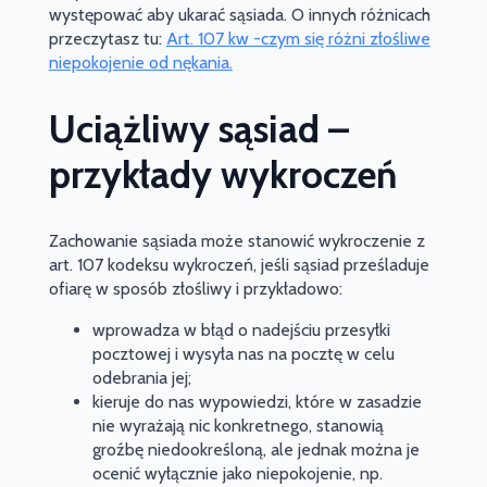
występować aby ukarać sąsiada. O innych różnicach
przeczytasz tu:
Art. 107 kw -czym się różni złośliwe
niepokojenie od nękania.
Uciążliwy sąsiad –
przykłady wykroczeń
Zachowanie sąsiada może stanowić wykroczenie z
art. 107 kodeksu wykroczeń, jeśli sąsiad prześladuje
ofiarę w sposób złośliwy i przykładowo:
wprowadza w błąd o nadejściu przesyłki
pocztowej i wysyła nas na pocztę w celu
odebrania jej;
kieruje do nas wypowiedzi, które w zasadzie
nie wyrażają nic konkretnego, stanowią
groźbę niedookreśloną, ale jednak można je
ocenić wyłącznie jako niepokojenie, np.