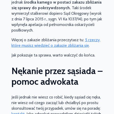
jednak
środka karnego w postaci zakazu zbliżania
się sprawy do pokrzywdzonych.
Taki środek
wymierzył stalkerowi dopiero Sąd Okręgowy (wyrok
z dnia 7 lipca 2015 r., sygn. VI Ka 1037/14), po tym jak
wpłynęła apelacja od pełnomocnika oskarżycieli
posiłkowych.
Więcej o zakazie zbliżania przeczytasz tu:
5 rzeczy,
które musisz wiedzieć o zakazie zbliżania się
.
Jak pokazuje ta sprawa, warto walczyć do końca.
Nękanie przez sąsiada –
pomoc adwokata
Jeśli jednak nie wiesz co robić, kiedy sąsiad cię nęka,
nie wiesz od czego zacząć lub chciałbyś po prostu
skonsultować twój przypadek, umów się na poradę:
kontakt.
Jako adwokat prowadziłam dziesiątki takich