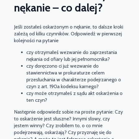
nękanie – co dalej?
Jeśli zostałeś oskarżonym o nękanie, to dalsze kroki
zależą od kilku czynników. Odpowiedź w pierwszej
kolejności na pytanie
czy otrzymałeś wezwanie do zaprzestania
nękania od ofiary lub jej pełnomocnika?
czy doręczono ci już wezwanie do
stawiennictwa w prokuraturze celem
przesłuchania w charakterze podejrzanego o
czyn z art. 190a kodeksu karnego?
czy może otrzymałeś z sądu akt oskarżenia o
ten czyn?
Następnie odpowiedz sobie na proste pytanie: Czy
to oskarżenie jest słuszne? Innymi słowy, czy
jestem winny? Czy zrobiłem to, o co mnie
podejrzewają, oskarżają? Czy przyznaję się do