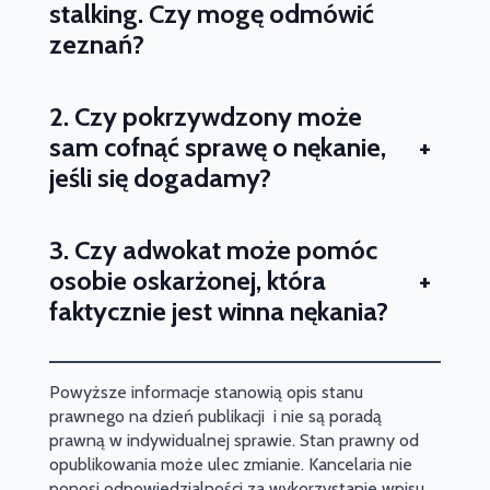
stalking. Czy mogę odmówić
zeznań?
2. Czy pokrzywdzony może
+
sam cofnąć sprawę o nękanie,
jeśli się dogadamy?
3. Czy adwokat może pomóc
+
osobie oskarżonej, która
faktycznie jest winna nękania?
Powyższe informacje stanowią opis stanu
prawnego na dzień publikacji i nie są poradą
prawną w indywidualnej sprawie. Stan prawny od
opublikowania może ulec zmianie. Kancelaria nie
ponosi odpowiedzialności za wykorzystanie wpisu