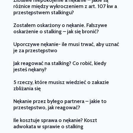
różnice między wykroczeniem z art. 107 kw a
przestępstwem stalkingu?
Zostałem oskarżony o nękanie. Fałszywe
oskarżenie o stalking – jak się bronić?
Uporczywe nękanie- ile musi trwać, aby uznać
je za przestępstwo
Jak reagować na stalking? Co robić, kiedy
jesteś nękany?
5 rzeczy, które musisz wiedzieć o zakazie
zbliżania się
Nękanie przez byłego partnera – jakie to
przestępstwo, jak reagować?
Ile kosztuje sprawa o nękanie? Koszt
adwokata w sprawie o stalking