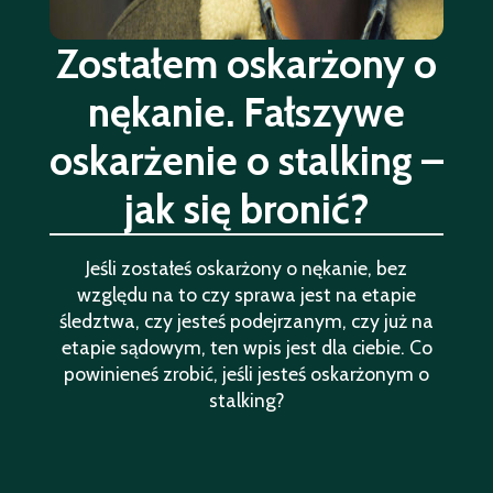
Zostałem oskarżony o
nękanie. Fałszywe
oskarżenie o stalking –
jak się bronić?
Jeśli zostałeś oskarżony o nękanie, bez
względu na to czy sprawa jest na etapie
śledztwa, czy jesteś podejrzanym, czy już na
etapie sądowym, ten wpis jest dla ciebie. Co
powinieneś zrobić, jeśli jesteś oskarżonym o
stalking?