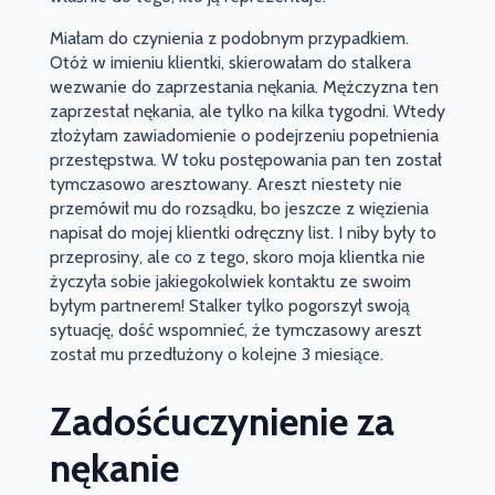
Miałam do czynienia z podobnym przypadkiem.
Otóż w imieniu klientki, skierowałam do stalkera
wezwanie do zaprzestania nękania. Mężczyzna ten
zaprzestał nękania, ale tylko na kilka tygodni. Wtedy
złożyłam zawiadomienie o podejrzeniu popełnienia
przestępstwa. W toku postępowania pan ten został
tymczasowo aresztowany. Areszt niestety nie
przemówił mu do rozsądku, bo jeszcze z więzienia
napisał do mojej klientki odręczny list. I niby były to
przeprosiny, ale co z tego, skoro moja klientka nie
życzyła sobie jakiegokolwiek kontaktu ze swoim
byłym partnerem! Stalker tylko pogorszył swoją
sytuację, dość wspomnieć, że tymczasowy areszt
został mu przedłużony o kolejne 3 miesiące.
Zadośćuczynienie za
nękanie