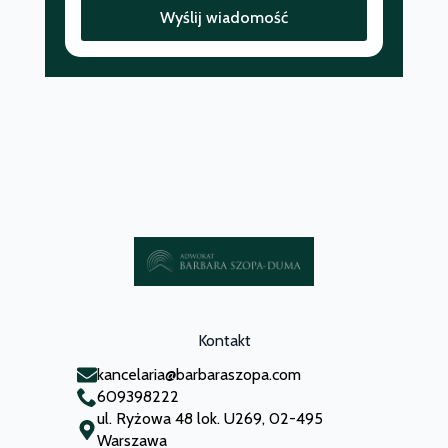
Wyślij wiadomość
Kontakt
kancelaria@barbaraszopa.com
609398222
ul. Ryżowa 48 lok. U269, 02-495
Warszawa