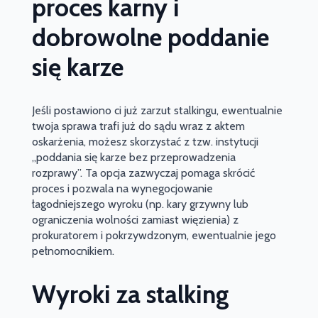
proces karny i
dobrowolne poddanie
się karze
Jeśli postawiono ci już zarzut stalkingu, ewentualnie
twoja sprawa trafi już do sądu wraz z aktem
oskarżenia, możesz skorzystać z tzw. instytucji
„poddania się karze bez przeprowadzenia
rozprawy”. Ta opcja zazwyczaj pomaga skrócić
proces i pozwala na wynegocjowanie
łagodniejszego wyroku (np. kary grzywny lub
ograniczenia wolności zamiast więzienia) z
prokuratorem i pokrzywdzonym, ewentualnie jego
pełnomocnikiem.
Wyroki za stalking