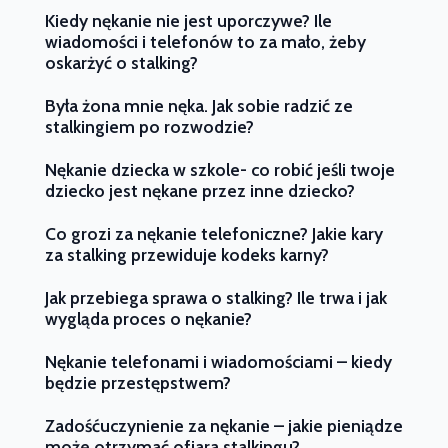
Kiedy nękanie nie jest uporczywe? Ile
wiadomości i telefonów to za mało, żeby
oskarżyć o stalking?
Była żona mnie nęka. Jak sobie radzić ze
stalkingiem po rozwodzie?
Nękanie dziecka w szkole- co robić jeśli twoje
dziecko jest nękane przez inne dziecko?
Co grozi za nękanie telefoniczne? Jakie kary
za stalking przewiduje kodeks karny?
Jak przebiega sprawa o stalking? Ile trwa i jak
wygląda proces o nękanie?
Nękanie telefonami i wiadomościami – kiedy
będzie przestępstwem?
Zadośćuczynienie za nękanie – jakie pieniądze
może otrzymać ofiara stalkingu?