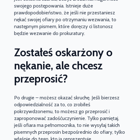
swojego postępowania. Istnieje duże
prawdopodobieństwo, że jeśli nie przestaniesz
nękać swojej ofiary po otrzymaniu wezwania, to
następnym pismem, które doręczy ci listonosz
będzie wezwanie do prokuratury.
Zostałeś oskarżony o
nękanie, ale chcesz
przeprosić?
Po drugie – możesz okazać skruchę. Jeśli bierzesz
odpowiedzialność za to, co zrobiłeś
pokrzywdzonemu, to możesz go przeprosić i
zaproponować zadośćuczynienie. Tylko pamiętaj,
jeśli ofiara ma pełnomocnika, to nie wysyłaj takich
pisemnych przeprosin bezpośrednio do ofiary, tylko
właśnie do tego, kto ją reprezentuje.