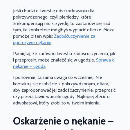
Jeśli chodzi o kwestię odszkodowania dla
pokrzywdzonego, czyli pieniędzy, które
zrekompensują mu krzywdę, to zastanów się nad
tym, ile konkretnie mógłbyś wypłacić ofierze. Może
pomoże ci ten wpis:
Zadośćuczynienie za
uporczywe nękanie
.
Pamiętaj, że zarówno kwestia zadośćuczynienia, jak
i przeprosin, może znaleźć się w ugodzie.
Sprawa o
nękanie – ugoda
.
I ponownie, ta sama uwaga co wcześniej. Nie
kontaktuj się osobiście z pokrzywdzonym, ofiara,
aby zaproponować jej zadośćuczynienie, przeprosić
czy przedstawić warunki ugody. Najlepiej zlecić o
adwokatowi, który zrobi to w twoim imieniu.
Oskarżenie o nękanie –