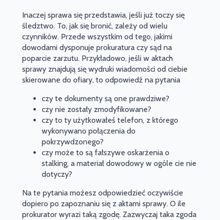
Inaczej sprawa się przedstawia, jeśli już toczy się
śledztwo. To, jak się bronić, zależy od wielu
czynników. Przede wszystkim od tego, jakimi
dowodami dysponuje prokuratura czy sąd na
poparcie zarzutu. Przykładowo, jeśli w aktach
sprawy znajdują się wydruki wiadomości od ciebie
skierowane do ofiary, to odpowiedź na pytania
czy te dokumenty są one prawdziwe?
czy nie zostały zmodyfikowane?
czy to ty użytkowałeś telefon, z którego
wykonywano połączenia do
pokrzywdzonego?
czy może to są fałszywe oskarżenia o
stalking, a materiał dowodowy w ogóle cie nie
dotyczy?
Na te pytania możesz odpowiedzieć oczywiście
dopiero po zapoznaniu się z aktami sprawy. O ile
prokurator wyrazi taką zgodę. Zazwyczaj taka zgoda