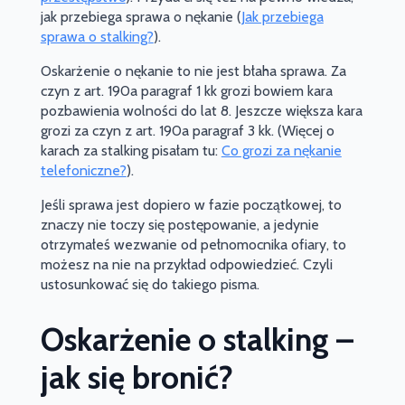
jak przebiega sprawa o nękanie (
Jak przebiega
sprawa o stalking?
).
Oskarżenie o nękanie to nie jest błaha sprawa. Za
czyn z art. 190a paragraf 1 kk grozi bowiem kara
pozbawienia wolności do lat 8. Jeszcze większa kara
grozi za czyn z art. 190a paragraf 3 kk. (Więcej o
karach za stalking pisałam tu:
Co grozi za nękanie
telefoniczne?
).
Jeśli sprawa jest dopiero w fazie początkowej, to
znaczy nie toczy się postępowanie, a jedynie
otrzymałeś wezwanie od pełnomocnika ofiary, to
możesz na nie na przykład odpowiedzieć. Czyli
ustosunkować się do takiego pisma.
Oskarżenie o stalking –
jak się bronić?