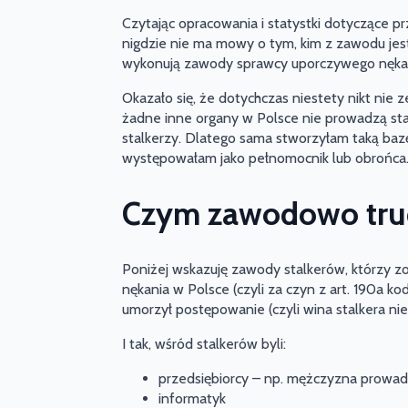
Czytając opracowania i statystki dotyczące 
nigdzie nie ma mowy o tym, kim z zawodu jest
wykonują zawody sprawcy uporczywego nęka
Okazało się, że dotychczas niestety nikt nie z
żadne inne organy w Polsce nie prowadzą sta
stalkerzy. Dlatego sama stworzyłam taką baz
występowałam jako pełnomocnik lub obrońca
Czym zawodowo trud
Poniżej wskazuję zawody stalkerów, którzy 
nękania w Polsce (czyli za czyn z art. 190a 
umorzył postępowanie (czyli wina stalkera nie
I tak, wśród stalkerów byli:
przedsiębiorcy – np. mężczyzna prowa
informatyk