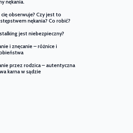
y nękania.
 cię obserwuje? Czy jest to
stępstwem nękania? Co robić?
stalking jest niebezpieczny?
nie i znęcanie – różnice i
obieństwa
nie przez rodzica – autentyczna
wa karna w sądzie