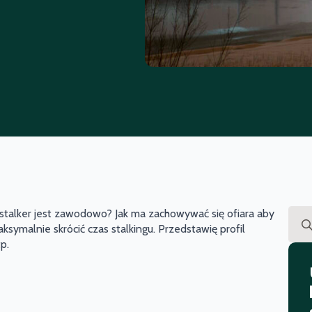
m stalker jest zawodowo? Jak ma zachowywać się ofiara aby
Sear
symalnie skrócić czas stalkingu. Przedstawię profil
for:
tp.