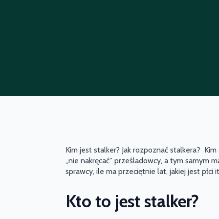
Kim jest stalker? Jak rozpoznać stalkera? Ki
„nie nakręcać” prześladowcy, a tym samym mak
sprawcy, ile ma przeciętnie lat, jakiej jest płci i
Kto to jest stalker?