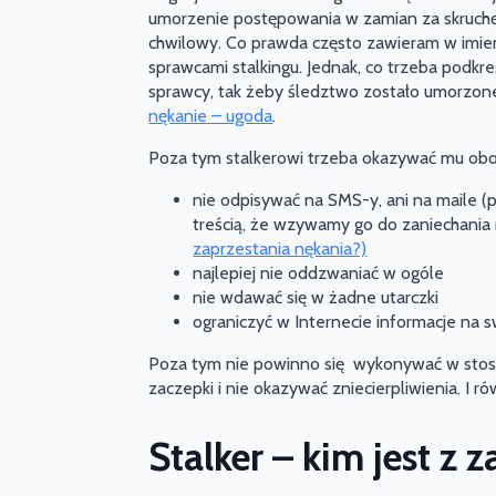
umorzenie postępowania w zamian za skruchę
chwilowy. Co prawda często zawieram w imie
sprawcami stalkingu. Jednak, co trzeba podkre
sprawcy, tak żeby śledztwo zostało umorzone
nękanie – ugoda
.
Poza tym stalkerowi trzeba okazywać mu obo
nie odpisywać na SMS-y, ani na maile (
treścią, że wzywamy go do zaniechania 
zaprzestania nękania?)
najlepiej nie oddzwaniać w ogóle
nie wdawać się w żadne utarczki
ograniczyć w Internecie informacje na s
Poza tym nie powinno się wykonywać w stos
zaczepki i nie okazywać zniecierpliwienia. I ró
Stalker – kim jest z