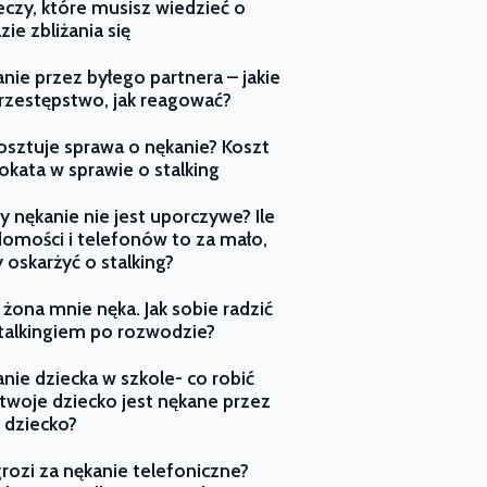
eczy, które musisz wiedzieć o
zie zbliżania się
nie przez byłego partnera – jakie
rzestępstwo, jak reagować?
kosztuje sprawa o nękanie? Koszt
kata w sprawie o stalking
y nękanie nie jest uporczywe? Ile
omości i telefonów to za mało,
 oskarżyć o stalking?
 żona mnie nęka. Jak sobie radzić
talkingiem po rozwodzie?
nie dziecka w szkole- co robić
i twoje dziecko jest nękane przez
 dziecko?
rozi za nękanie telefoniczne?