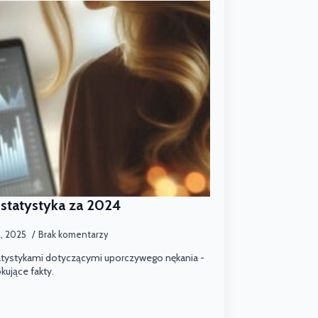
statystyka za 2024
a, 2025
Brak komentarzy
atystykami dotyczącymi uporczywego nękania -
kujące fakty.