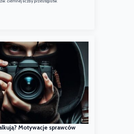
tzw. ciemnej liczby przestępstw.
talkują? Motywacje sprawców