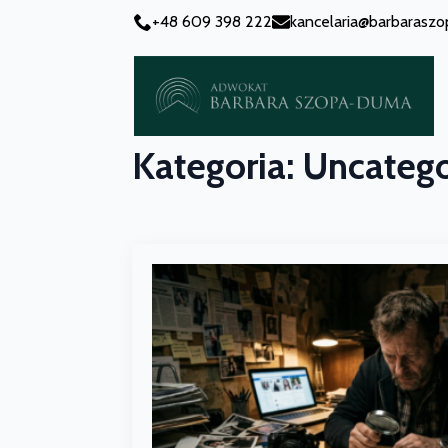
+48 609 398 222
kancelaria@barbarasz
Kategoria:
Uncatego