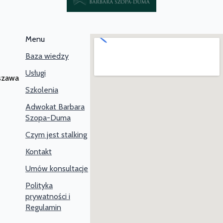
Menu
Baza wiedzy
Usługi
rszawa
Szkolenia
Adwokat Barbara
Szopa-Duma
Czym jest stalking
Kontakt
Umów konsultacje
Polityka
prywatności i
Regulamin