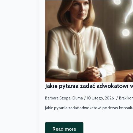
Jakie pytania zadać adwokatowi w
Barbara Szopa-Duma
10 lutego, 2026
Brak ko
Jakie pytania zadać adwokatowi podczas konsultac
Read more