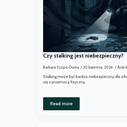
Czy stalking jest niebezpieczny?
Barbara Szopa-Duma
20 kwietnia, 2026
Brak 
Stalking może być bardzo niebezpieczny dla ofiar
się z przemocą fizyczną.
Read more