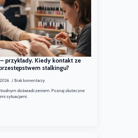
 – przykłady. Kiedy kontakt ze
 przestępstwem stalkingu?
 2026
Brak komentarzy
ć trudnym doświadczeniem. Poznaj skuteczne
imi sytuacjami.