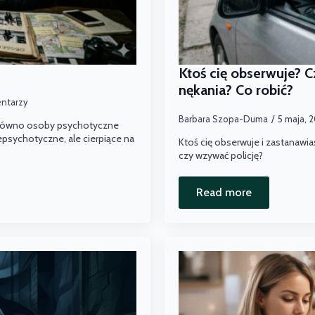
Ktoś cię obserwuje? C
nękania? Co robić?
entarzy
Barbara Szopa-Duma
5 maja, 
arówno osoby psychotyczne
epsychotyczne, ale cierpiące na
Ktoś cię obserwuje i zastanawia
czy wzywać policję?
Read more