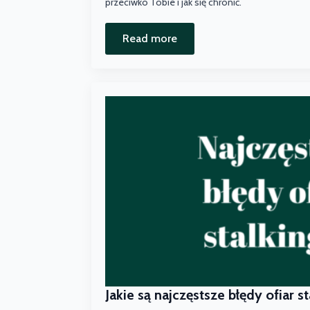
przeciwko Tobie i jak się chronić.
Read more
Jakie są najczęstsze błędy ofiar s