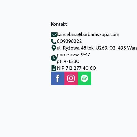
Kontakt
kancelaria@barbaraszopa.com
609398222
ul. Ryżowa 48 lok. U269, 02-495 Wa
pon. - czw. 9-17
pt. 9-15:30
NIP 712 277 40 60