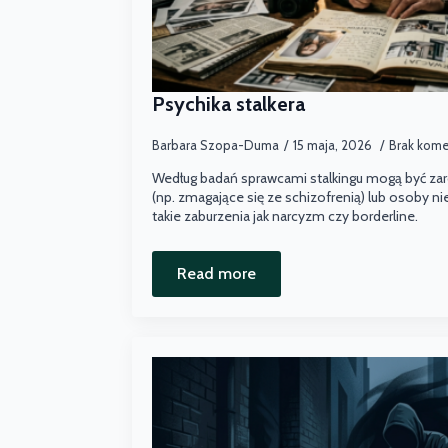
Psychika stalkera
Barbara Szopa-Duma
15 maja, 2026
Brak kom
Według badań sprawcami stalkingu mogą być z
(np. zmagające się ze schizofrenią) lub osoby ni
takie zaburzenia jak narcyzm czy borderline.
Read more