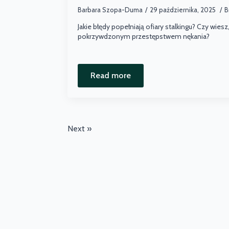
Barbara Szopa-Duma
29 października, 2025
B
Jakie błędy popełniają ofiary stalkingu? Czy wiesz,
pokrzywdzonym przestępstwem nękania?
Read more
Next »