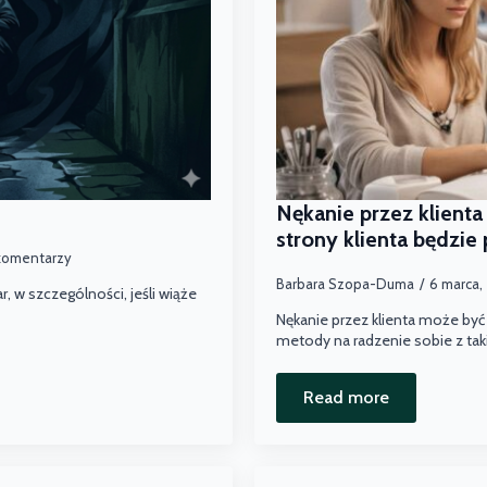
Nękanie przez klienta
strony klienta będzie
komentarzy
Barbara Szopa-Duma
6 marca,
, w szczególności, jeśli wiąże
Nękanie przez klienta może by
metody na radzenie sobie z tak
Read more