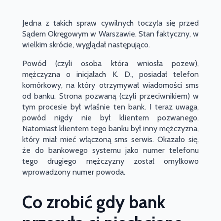
Jedna z takich spraw cywilnych toczyła się przed
Sądem Okręgowym w Warszawie. Stan faktyczny, w
wielkim skrócie, wyglądał następująco.
Powód (czyli osoba która wniosła pozew),
mężczyzna o inicjałach
K. D.,
posiadał telefon
komórkowy, na który otrzymywał wiadomości sms
od banku. Strona pozwaną (czyli przeciwnikiem) w
tym procesie był właśnie ten bank. I teraz uwaga,
powód nigdy nie był klientem pozwanego.
Natomiast klientem tego banku był inny mężczyzna,
który miał mieć włączoną sms serwis. Okazało się,
że do bankowego systemu jako numer telefonu
tego drugiego mężczyzny został omyłkowo
wprowadzony numer powoda.
Co zrobić gdy bank