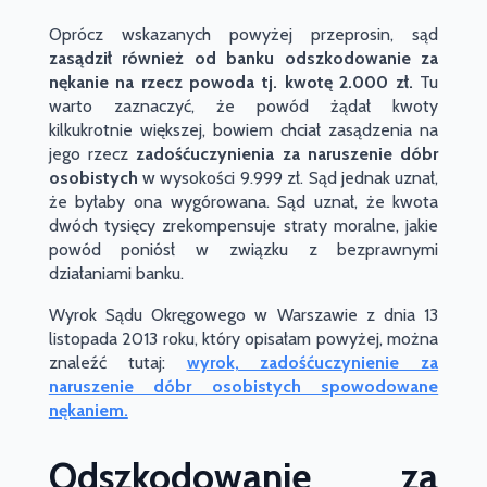
Oprócz wskazanych powyżej przeprosin, sąd
zasądził również od
banku odszkodowanie za
nękanie
na rzecz
powoda tj.
kwotę 2.000 zł.
Tu
warto zaznaczyć, że powód żądał kwoty
kilkukrotnie większej, bowiem chciał zasądzenia na
jego rzecz
zadośćuczynienia za naruszenie dóbr
osobistych
w wysokości 9.999 zł. Sąd jednak uznał,
że byłaby ona wygórowana. Sąd uznał, że kwota
dwóch tysięcy zrekompensuje straty moralne, jakie
powód poniósł w związku z bezprawnymi
działaniami banku.
Wyrok Sądu Okręgowego w Warszawie z dnia 13
listopada 2013 roku, który opisałam powyżej, można
znaleźć tutaj:
wyrok, zadośćuczynienie za
naruszenie dóbr osobistych spowodowane
nękaniem.
Odszkodowanie za