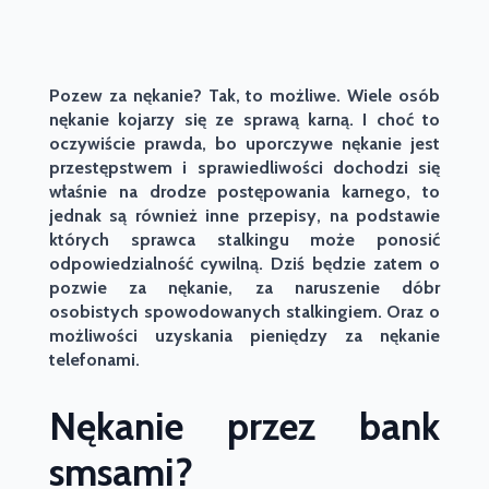
Pozew za nękanie? Tak, to możliwe. Wiele osób
nękanie kojarzy się ze sprawą karną. I choć to
oczywiście prawda, bo uporczywe nękanie jest
przestępstwem i sprawiedliwości dochodzi się
właśnie na drodze postępowania karnego, to
j
ednak są również inne przepisy, na podstawie
których sprawca stalkingu może ponosić
odpowiedzialność cywilną. Dziś będzie zatem o
pozwie za nękanie, za naruszenie dóbr
osobistych spowodowanych stalkingiem. Oraz o
możliwości uzyskania pieniędzy za nękanie
telefonami.
Nękanie przez bank
smsami?