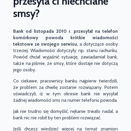
przesyła ci niechciane
smsy?
Bank
od listopada 2010 r. przesyłał na telefon
komórkowy powoda krótkie wiadomości
tekstowe ze swojego serwisu,
a dotyczące osoby
trzeciej. Wiadomości dotyczyły np. stanu
rachunku.
Powód chciał wyjaśnić sytuację, zawiadamiał bank,
także na piśmie, że smsy, które dostaje nie dotyczą
jego osoby.
Co ciekawe, pracownicy banku najpierw twierdzili,
że problem za chwilę zostanie rozwiązany. Potem
oświadczyli, iż w tym okresie bank nie wysyłał
żadnej wiadomości sms na numer telefonu powoda
.
Jak nie trudno się domyślić, nękanie trwało nadal, a
bank nic nie robił by ten problem rozwiązać.
Jeśli chcesz wiedzieć więcej na temat znamion