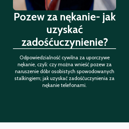
Pozew za nękanie- jak
uzyskać
zadośćuczynienie?
Odpowiedzialność cywilna za uporczywe
nękanie, czyli: czy można wnieść pozew za
naruszenie dóbr osobistych spowodowanych
stalkingiem; jak uzyskać zadośćuczynienia za
nękanie telefonami.