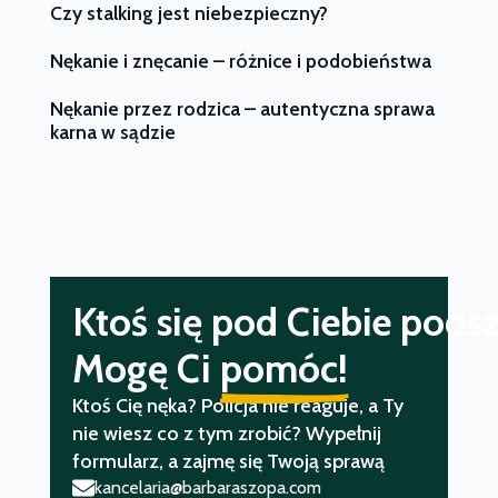
Czy stalking jest niebezpieczny?
Nękanie i znęcanie – różnice i podobieństwa
Nękanie przez rodzica – autentyczna sprawa
karna w sądzie
Ktoś się pod Ciebie pod
Mogę Ci
pomóc!
Ktoś Cię nęka? Policja nie reaguje, a Ty
nie wiesz co z tym zrobić? Wypełnij
formularz, a zajmę się Twoją sprawą
kancelaria@barbaraszopa.com