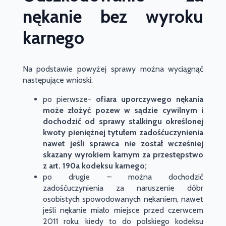
nękanie bez wyroku
karnego
Na podstawie powyżej sprawy można wyciągnąć
następujące wnioski:
po pierwsze-
ofiara uporczywego nękania
może złożyć pozew w sądzie cywilnym i
dochodzić od sprawy stalkingu określonej
kwoty pieniężnej tytułem zadośćuczynienia
nawet jeśli sprawca nie został wcześniej
skazany wyrokiem karnym za przestępstwo
z art. 190a kodeksu karnego;
po drugie – można dochodzić
zadośćuczynienia za naruszenie dóbr
osobistych spowodowanych nękaniem, nawet
jeśli nękanie miało miejsce przed czerwcem
2011 roku, kiedy to do polskiego kodeksu