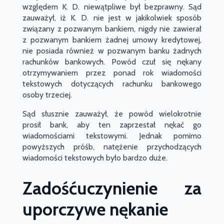
względem
K. D.
niewątpliwe był bezprawny. Sąd
zauważył, iż
K. D.
nie jest w jakikolwiek sposób
związany z pozwanym bankiem, nigdy nie zawierał
z pozwanym bankiem żadnej umowy kredytowej,
nie posiada również w pozwanym banku żadnych
rachunków bankowych. Powód czuł się nękany
otrzymywaniem przez ponad rok wiadomości
tekstowych dotyczących rachunku bankowego
osoby trzeciej.
Sąd słusznie zauważył, że powód wielokrotnie
prosił bank, aby ten zaprzestał nękać go
wiadomościami tekstowymi. Jednak pomimo
powyższych próśb, natężenie przychodzących
wiadomości tekstowych było bardzo duże.
Zadośćuczynienie za
uporczywe nękanie