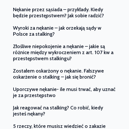
Nękanie przez sąsiada – przykłady. Kiedy
będzie przestępstwem? Jak sobie radzić?
Wyroki za nękanie – jak orzekają sądy w
Polsce za stalking?
Złośliwe niepokojenie a nękanie – jakie są
różnice między wykroczeniem z art. 107 kw a
przestępstwem stalkingu?
Zostałem oskarżony o nękanie. Fałszywe
oskarżenie o stalking – jak się bronić?
Uporczywe nękanie- ile musi trwać, aby uznać
je za przestępstwo
Jak reagować na stalking? Co robić, kiedy
jesteś nękany?
5 rzeczy, które musisz wiedzieć o zakazie