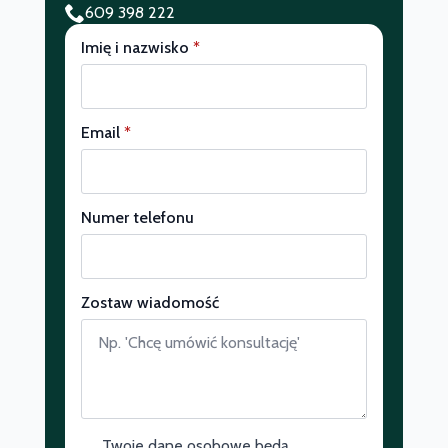
609 398 222
Imię i nazwisko
*
Email
*
Numer telefonu
Zostaw wiadomość
Twoje dane osobowe będą