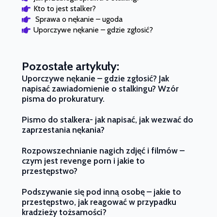
Kto to jest stalker?
 Sprawa o nękanie – ugoda
Uporczywe nękanie – gdzie zgłosić?
Pozostałe artykuły:
Uporczywe nękanie – gdzie zgłosić? Jak
napisać zawiadomienie o stalkingu? Wzór
pisma do prokuratury.
Pismo do stalkera- jak napisać, jak wezwać do
zaprzestania nękania?
Rozpowszechnianie nagich zdjęć i filmów –
czym jest revenge porn i jakie to
przestępstwo?
Podszywanie się pod inną osobę – jakie to
przestępstwo, jak reagować w przypadku
kradzieży tożsamości?