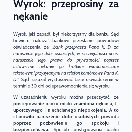
Wyrok: przeprosiny za
nękanie
Wyrok, jaki zapadł, był niekorzystny dla banku. Sąd
bowiem nakazał bankowi przesłanie powodowi
oświadczenia, że „
bank przeprasza Pana
K. D.
za
naruszenie Jego dóbr osobistych, w szczególności przez
naruszenie Jego prawa do prywatności poprzez
ustawiczne nękanie go krótkimi wiadomościami
tekstowymi przysyłanymi na telefon komórkowy Pana
K.
D.
”. Sąd nakazał wystosować takie oświadczenie w
terminie 30 dni od uprawomocnienia się wyroku.
W uzasadnieniu wyroku można przeczytać, że
postępowanie banku miało znamiona nękania, tj.
uporczywego i niechcianego niepokojenia. A to
stanowiło naruszenie dóbr osobistych powoda
poprzez pozbawienie go spokoju i
bezpieczeństwa.
Sposób postępowania banku