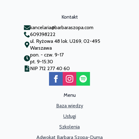
Kontakt
kancelaria@barbaraszopa.com
609398222
ul. Ryżowa 48 lok. U269, 02-495
Warszawa
pon. - czw. 9-17
pt. 9-15:30
NIP 712 277 40 60
Menu
Baza wiedzy
Usługi
Szkolenia
Adwokat Barbara Szopa-Duma