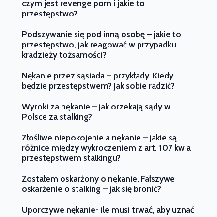
czym jest revenge porn i jakie to
przestępstwo?
Podszywanie się pod inną osobę – jakie to
przestępstwo, jak reagować w przypadku
kradzieży tożsamości?
Nękanie przez sąsiada – przykłady. Kiedy
będzie przestępstwem? Jak sobie radzić?
Wyroki za nękanie – jak orzekają sądy w
Polsce za stalking?
Złośliwe niepokojenie a nękanie – jakie są
różnice między wykroczeniem z art. 107 kw a
przestępstwem stalkingu?
Zostałem oskarżony o nękanie. Fałszywe
oskarżenie o stalking – jak się bronić?
Uporczywe nękanie- ile musi trwać, aby uznać