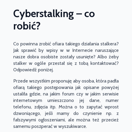
Cyberstalking – co
robić?
Co powinna zrobić ofiara takiego działania stalkera?
Jak sprawić by wpisy w w Internecie naruszające
nasze dobra osobiste zostały usunięte? Albo żeby
stalker w ogóle przestał się z tobą kontaktować?
Odpowiedź poniżej.
Przede wszystkim proponuję aby osoba, która padła
ofiarą takiego postępowania jak opisane powyżej
ustaliła gdzie, na jakim forum czy w jakim serwisie
internetowym umieszczono jej dane, numer
telefonu, zdjęcia itp. Można o to zapytać wprost
dzwoniącego, jeśli mamy do czynienie np. z
fałszywymi ogłoszeniami, ale można też przecież
samemu poszperać w wyszukiwarce.