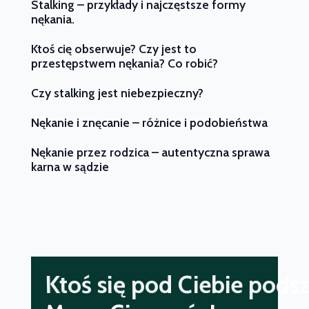
Stalking – przykłady i najczęstsze formy
nękania.
Ktoś cię obserwuje? Czy jest to
przestępstwem nękania? Co robić?
Czy stalking jest niebezpieczny?
Nękanie i znęcanie – różnice i podobieństwa
Nękanie przez rodzica – autentyczna sprawa
karna w sądzie
Padłeś ofiarą przestępst