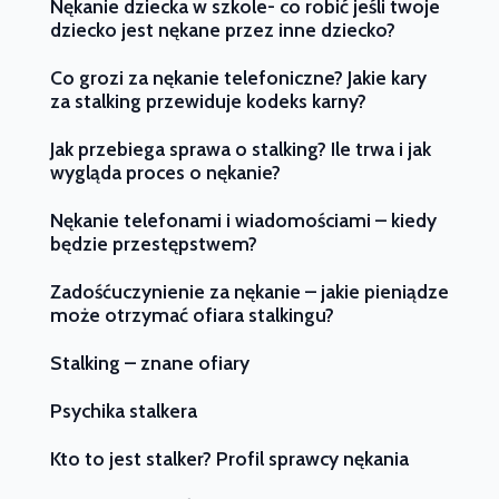
Nękanie dziecka w szkole- co robić jeśli twoje
dziecko jest nękane przez inne dziecko?
Co grozi za nękanie telefoniczne? Jakie kary
za stalking przewiduje kodeks karny?
Jak przebiega sprawa o stalking? Ile trwa i jak
wygląda proces o nękanie?
Nękanie telefonami i wiadomościami – kiedy
będzie przestępstwem?
Zadośćuczynienie za nękanie – jakie pieniądze
może otrzymać ofiara stalkingu?
Stalking – znane ofiary
Psychika stalkera
Kto to jest stalker? Profil sprawcy nękania