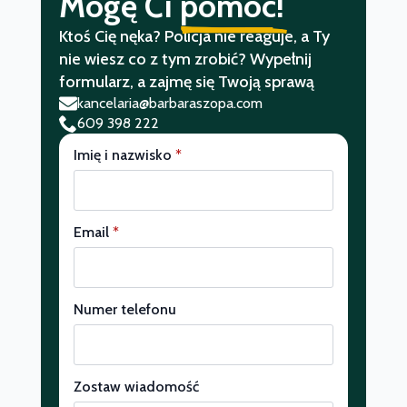
Mogę Ci
pomóc!
Ktoś Cię nęka? Policja nie reaguje, a Ty
nie wiesz co z tym zrobić? Wypełnij
formularz, a zajmę się Twoją sprawą
kancelaria@barbaraszopa.com
609 398 222
Imię i nazwisko
*
Email
*
Numer telefonu
Zostaw wiadomość