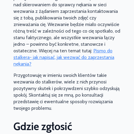
nad skierowaniem do sprawcy nękania w sieci
wezwania z żądaniem zaprzestania kontaktowania
się z tobą, publikowania twoich zdjęć czy
znieważania cię. Wezwanie będzie miało oczywiście
różną treść w zależności od tego co cię spotkało, od
stanu faktycznego, ale wszystkie wezwania łączy
jedno – powinno być konkretne, stanowcze i
ostateczne. Więcej na ten temat tutaj:
Pismo do
stalkera- jak napisać, jak wezwać do zaprzestania
nękania?
Przygotowuję w imieniu swoich klientów takie
wezwania do stalkerów, wiele z nich przynosi
pozytywny skutek i pokrzywdzeni szybko odzyskują
spokój. Skontaktuj się ze mną, po konsultacji
przedstawię ci ewentualne sposoby rozwiązania
twojego problemu.
Gdzie zgłosić