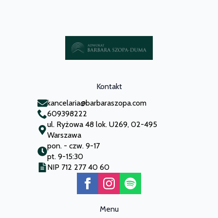
Kontakt
kancelaria@barbaraszopa.com
609398222
ul. Ryżowa 48 lok. U269, 02-495
Warszawa
pon. - czw. 9-17
pt. 9-15:30
NIP 712 277 40 60
Menu