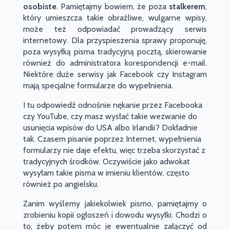
osobiste
. Pamiętajmy bowiem, że poza
stalkerem
,
który umieszcza takie obraźliwe, wulgarne wpisy,
może też odpowiadać prowadzący serwis
internetowy. Dla przyspieszenia sprawy proponuję,
poza wysyłką pisma tradycyjną pocztą, skierowanie
również do administratora korespondencji e-mail.
Niektóre duże serwisy jak Facebook czy Instagram
mają specjalne formularze do wypełnienia.
I tu odpowiedź odnośnie nękanie przez Facebooka
czy YouTube, czy masz wysłać takie wezwanie do
usunięcia wpisów do USA albo Irlandii? Dokładnie
tak. Czasem pisanie poprzez Internet, wypełnienia
formularzy nie daje efektu, więc trzeba skorzystać z
tradycyjnych środków. Oczywiście jako adwokat
wysyłam takie pisma w imieniu klientów, często
również po angielsku.
Zanim wyślemy jakiekolwiek pismo, pamiętajmy o
zrobieniu kopii ogłoszeń i dowodu wysyłki. Chodzi o
to, żeby potem móc je ewentualnie załączyć od