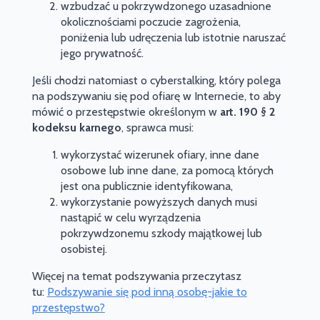
wzbudzać u pokrzywdzonego uzasadnione
okolicznościami poczucie zagrożenia,
poniżenia lub udręczenia lub istotnie naruszać
jego prywatność.
Jeśli chodzi natomiast o cyberstalking, który polega
na podszywaniu się pod ofiarę w Internecie, to aby
mówić o przestępstwie określonym w
art. 190 § 2
kodeksu karnego
, sprawca musi:
wykorzystać wizerunek ofiary, inne dane
osobowe lub inne dane, za pomocą których
jest ona publicznie identyfikowana,
wykorzystanie powyższych danych musi
nastąpić w celu wyrządzenia
pokrzywdzonemu szkody majątkowej lub
osobistej.
Więcej na temat podszywania przeczytasz
tu:
Podszywanie się pod inną osobę-jakie to
przestępstwo?