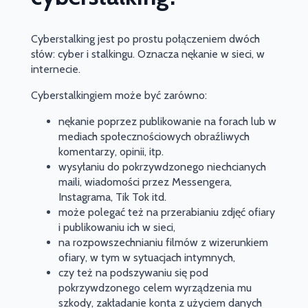
Cyberstalking jest po prostu połączeniem dwóch
słów: cyber i stalkingu. Oznacza nękanie w sieci, w
internecie.
Cyberstalkingiem może być zarówno:
nękanie poprzez publikowanie na forach lub w
mediach społecznościowych obraźliwych
komentarzy, opinii, itp.
wysyłaniu do pokrzywdzonego niechcianych
maili, wiadomości przez Messengera,
Instagrama, Tik Tok itd.
może polegać też na przerabianiu zdjęć ofiary
i publikowaniu ich w sieci,
na rozpowszechnianiu filmów z wizerunkiem
ofiary, w tym w sytuacjach intymnych,
czy też na podszywaniu się pod
pokrzywdzonego celem wyrządzenia mu
szkody, zakładanie konta z użyciem danych