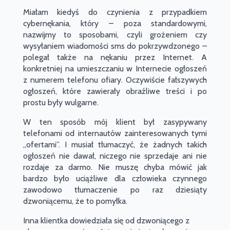
Miałam kiedyś do czynienia z przypadkiem
cybernękania, który – poza standardowymi,
nazwijmy to sposobami, czyli grożeniem czy
wysyłaniem wiadomości sms do pokrzywdzonego –
polegał także na nękaniu przez Internet. A
konkretniej na umieszczaniu w Internecie ogłoszeń
z numerem telefonu ofiary. Oczywiście fałszywych
ogłoszeń, które zawierały obraźliwe treści i po
prostu były wulgarne.
W ten sposób mój klient był zasypywany
telefonami od internautów zainteresowanych tymi
„ofertami”. I musiał tłumaczyć, że żadnych takich
ogłoszeń nie dawał, niczego nie sprzedaje ani nie
rozdaje za darmo. Nie muszę chyba mówić jak
bardzo było uciążliwe dla człowieka czynnego
zawodowo tłumaczenie po raz dziesiąty
dzwoniącemu, że to pomyłka.
Inna klientka dowiedziała się od dzwoniącego z