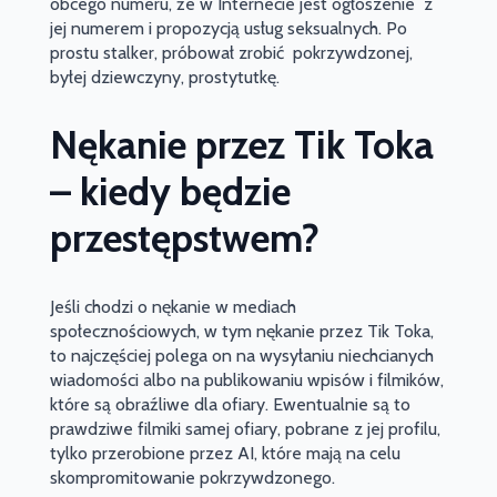
obcego numeru, że w Internecie jest ogłoszenie z
jej numerem i propozycją usług seksualnych. Po
prostu stalker, próbował zrobić pokrzywdzonej,
byłej dziewczyny, prostytutkę.
Nękanie przez Tik Toka
– kiedy będzie
przestępstwem?
Jeśli chodzi o nękanie w mediach
społecznościowych, w tym nękanie przez Tik Toka,
to najczęściej polega on na wysyłaniu niechcianych
wiadomości albo na publikowaniu wpisów i filmików,
które są obraźliwe dla ofiary. Ewentualnie są to
prawdziwe filmiki samej ofiary, pobrane z jej profilu,
tylko przerobione przez AI, które mają na celu
skompromitowanie pokrzywdzonego.