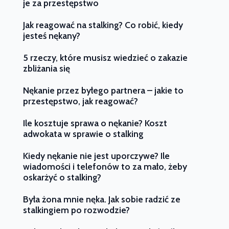
je za przestępstwo
Jak reagować na stalking? Co robić, kiedy
jesteś nękany?
5 rzeczy, które musisz wiedzieć o zakazie
zbliżania się
Nękanie przez byłego partnera – jakie to
przestępstwo, jak reagować?
Ile kosztuje sprawa o nękanie? Koszt
adwokata w sprawie o stalking
Kiedy nękanie nie jest uporczywe? Ile
wiadomości i telefonów to za mało, żeby
oskarżyć o stalking?
Była żona mnie nęka. Jak sobie radzić ze
stalkingiem po rozwodzie?