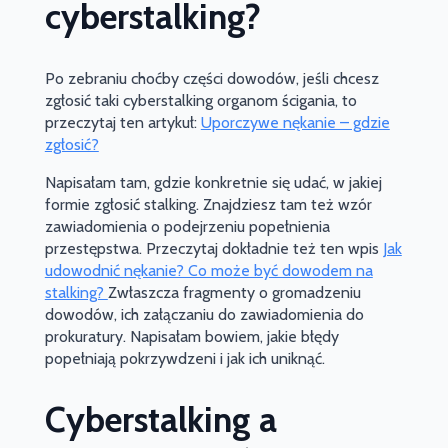
cyberstalking?
Po zebraniu choćby części dowodów, jeśli chcesz
zgłosić taki cyberstalking organom ścigania, to
przeczytaj ten artykuł:
Uporczywe nękanie – gdzie
zgłosić?
Napisałam tam, gdzie konkretnie się udać, w jakiej
formie zgłosić stalking. Znajdziesz tam też wzór
zawiadomienia o podejrzeniu popełnienia
przestępstwa. Przeczytaj dokładnie też ten wpis
Jak
udowodnić nękanie? Co może być dowodem na
stalking?
Zwłaszcza fragmenty o gromadzeniu
dowodów, ich załączaniu do zawiadomienia do
prokuratury. Napisałam bowiem, jakie błędy
popełniają pokrzywdzeni i jak ich uniknąć.
Cyberstalking a