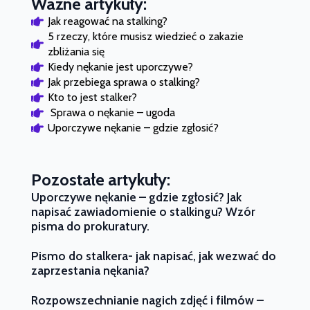
Ważne artykuły:
Jak reagować na stalking?
5 rzeczy, które musisz wiedzieć o zakazie 
zbliżania się
Kiedy nękanie jest uporczywe?
Jak przebiega sprawa o stalking?
Kto to jest stalker?
 Sprawa o nękanie – ugoda
Uporczywe nękanie – gdzie zgłosić?
Pozostałe artykuły:
Uporczywe nękanie – gdzie zgłosić? Jak
napisać zawiadomienie o stalkingu? Wzór
pisma do prokuratury.
Pismo do stalkera- jak napisać, jak wezwać do
zaprzestania nękania?
Rozpowszechnianie nagich zdjęć i filmów –