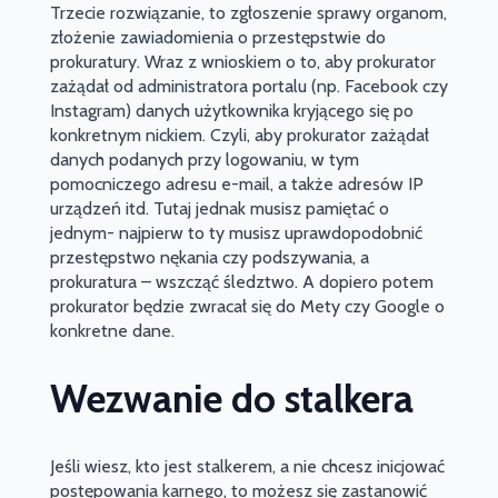
Trzecie rozwiązanie, to zgłoszenie sprawy organom,
złożenie zawiadomienia o przestępstwie do
prokuratury. Wraz z wnioskiem o to, aby prokurator
zażądał od administratora portalu (np. Facebook czy
Instagram) danych użytkownika kryjącego się po
konkretnym nickiem. Czyli, aby prokurator zażądał
danych podanych przy logowaniu, w tym
pomocniczego adresu e-mail, a także adresów IP
urządzeń itd. Tutaj jednak musisz pamiętać o
jednym- najpierw to ty musisz uprawdopodobnić
przestępstwo nękania czy podszywania, a
prokuratura – wszcząć śledztwo. A dopiero potem
prokurator będzie zwracał się do Mety czy Google o
konkretne dane.
Wezwanie do stalkera
Jeśli wiesz, kto jest stalkerem, a nie chcesz inicjować
postępowania karnego, to możesz się zastanowić