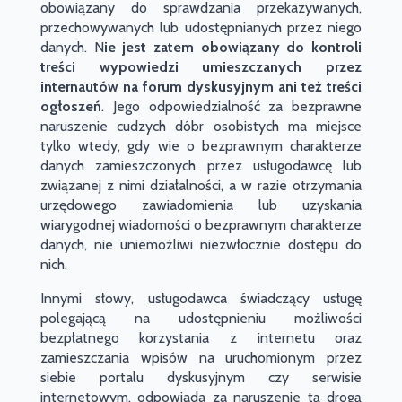
obowiązany do sprawdzania przekazywanych,
przechowywanych lub udostępnianych przez niego
danych. N
ie jest zatem obowiązany do kontroli
treści wypowiedzi umieszczanych przez
internautów na forum dyskusyjnym ani też treści
ogłoszeń
. Jego odpowiedzialność za bezprawne
naruszenie cudzych dóbr osobistych ma miejsce
tylko wtedy, gdy wie o bezprawnym charakterze
danych zamieszczonych przez usługodawcę lub
związanej z nimi działalności, a w razie otrzymania
urzędowego zawiadomienia lub uzyskania
wiarygodnej wiadomości o bezprawnym charakterze
danych, nie uniemożliwi niezwłocznie dostępu do
nich.
Innymi słowy, usługodawca świadczący usługę
polegającą na udostępnieniu możliwości
bezpłatnego korzystania z internetu oraz
zamieszczania wpisów na uruchomionym przez
siebie portalu dyskusyjnym czy serwisie
internetowym, odpowiada za naruszenie tą drogą