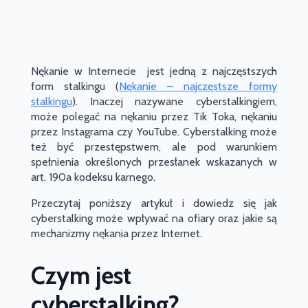
Nękanie w Internecie jest jedną z najczęstszych
form stalkingu (
Nękanie – najczęstsze formy
stalkingu
). Inaczej nazywane cyberstalkingiem,
może polegać na nękaniu przez Tik Toka, nękaniu
przez Instagrama czy YouTube. Cyberstalking może
też być przestępstwem, ale pod warunkiem
spełnienia określonych przesłanek wskazanych w
art. 190a kodeksu karnego.
Przeczytaj poniższy artykuł i dowiedz się jak
cyberstalking może wpływać na ofiary oraz jakie są
mechanizmy nękania przez Internet.
Czym jest
cyberstalking?