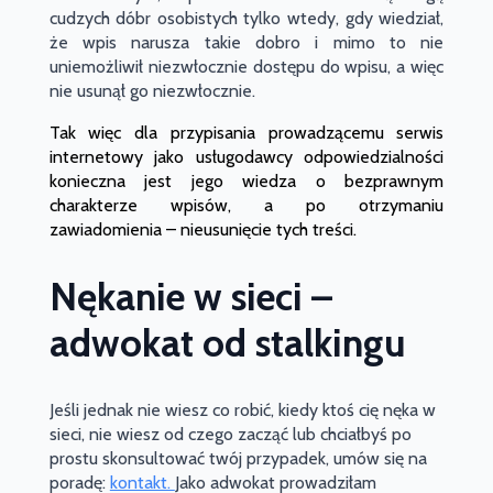
cudzych dóbr osobistych tylko wtedy, gdy wiedział,
że wpis narusza takie dobro i mimo to nie
uniemożliwił niezwłocznie dostępu do wpisu, a więc
nie usunął go niezwłocznie.
Tak więc dla przypisania prowadzącemu serwis
internetowy jako usługodawcy odpowiedzialności
konieczna jest jego wiedza o bezprawnym
charakterze wpisów, a po otrzymaniu
zawiadomienia – nieusunięcie tych treści.
Nękanie w sieci –
adwokat od stalkingu
Jeśli jednak nie wiesz co robić, kiedy ktoś cię nęka w
sieci, nie wiesz od czego zacząć lub chciałbyś po
prostu skonsultować twój przypadek, umów się na
poradę:
kontakt.
Jako adwokat prowadziłam