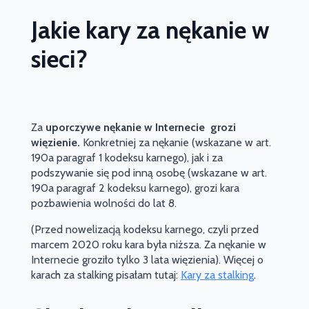
Jakie kary za nękanie w
sieci?
Za
uporczywe nękanie w Internecie grozi
więzienie.
Konkretniej za nękanie (wskazane w art.
190a paragraf 1 kodeksu karnego), jak i za
podszywanie się pod inną osobę (wskazane w art.
190a paragraf 2 kodeksu karnego), grozi kara
pozbawienia wolności do lat 8.
(Przed nowelizacją kodeksu karnego, czyli przed
marcem 2020 roku kara była niższa. Za nękanie w
Internecie groziło tylko 3 lata więzienia). Więcej o
karach za stalking pisałam tutaj:
Kary za stalking
.